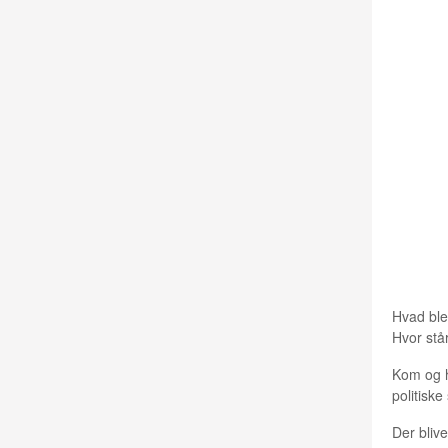
EFTER
Hvad ble
Hvor stå
Kom og h
politiske
Der blive