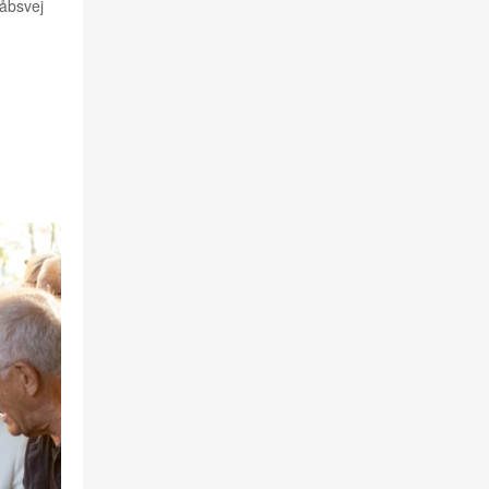
håbsvej