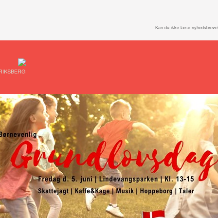
Kan du ikke læse nyhedsbreve
RIKSBERG