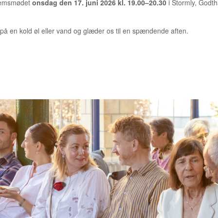
lemsmødet
onsdag den 17. juni 2026 kl. 19.00–20.30
i Stormly, Godt
 på en kold øl eller vand og glæder os til en spændende aften.
NDER