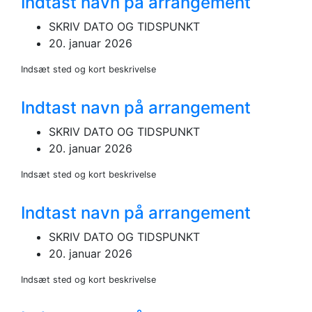
Indtast navn på arrangement
SKRIV DATO OG TIDSPUNKT
20. januar 2026
Indsæt sted og kort beskrivelse
Indtast navn på arrangement
SKRIV DATO OG TIDSPUNKT
20. januar 2026
Indsæt sted og kort beskrivelse
Indtast navn på arrangement
SKRIV DATO OG TIDSPUNKT
20. januar 2026
Indsæt sted og kort beskrivelse