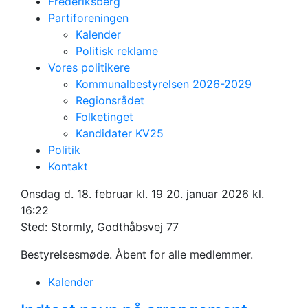
Frederiksberg
Partiforeningen
Kalender
Politisk reklame
Vores politikere
Kommunalbestyrelsen 2026-2029
Regionsrådet
Folketinget
Kandidater KV25
Politik
Åbent
Kontakt
bestyrelsesmøde
Onsdag d. 18. februar kl. 19
20. januar 2026 kl.
16:22
Sted: Stormly, Godthåbsvej 77
Bestyrelsesmøde. Åbent for alle medlemmer.
Kalender