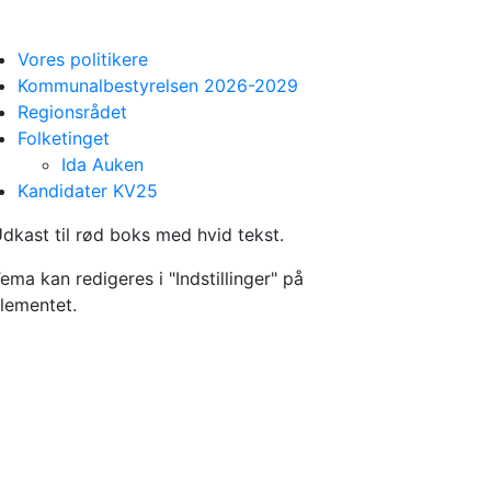
Vores politikere
Kommunalbestyrelsen 2026-2029
Regionsrådet
Folketinget
Ida Auken
Kandidater KV25
dkast til rød boks med hvid tekst.
ema kan redigeres i "Indstillinger" på
lementet.