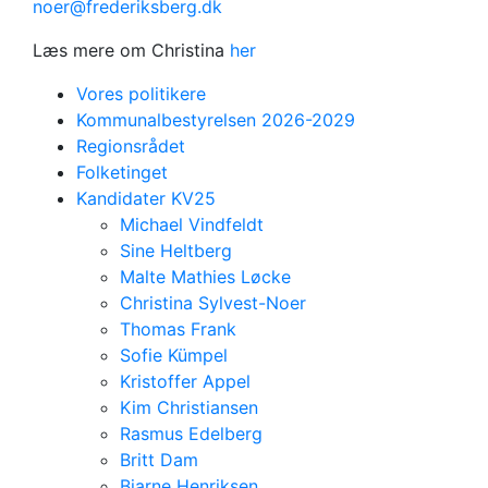
noer@frederiksberg.dk
Læs mere om Christina
her
Vores politikere
Kommunalbestyrelsen 2026-2029
Regionsrådet
Folketinget
Kandidater KV25
Michael Vindfeldt
Sine Heltberg
Malte Mathies Løcke
Christina Sylvest-Noer
Thomas Frank
Sofie Kümpel
Kristoffer Appel
Kim Christiansen
Rasmus Edelberg
Britt Dam
Bjarne Henriksen