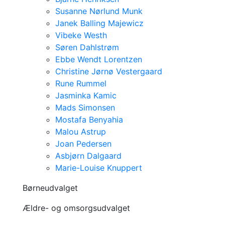
Susanne Nørlund Munk
Janek Balling Majewicz
Vibeke Westh
Søren Dahlstrøm
Ebbe Wendt Lorentzen
Christine Jørnø Vestergaard
Rune Rummel
Jasminka Kamic
Mads Simonsen
Mostafa Benyahia
Malou Astrup
Joan Pedersen
Asbjørn Dalgaard
Marie-Louise Knuppert
Børneudvalget
Ældre- og omsorgsudvalget