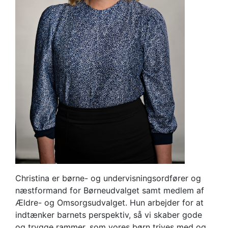
Christina er børne- og undervisningsordfører og
næstformand for Børneudvalget samt medlem af
Ældre- og Omsorgsudvalget. Hun arbejder for at
indtænker barnets perspektiv, så vi skaber gode
og trygge rammer, som vores børn trives med og