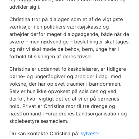
udvikler sig i.
Christina tror på dialogen som et af de vigtigste
værktøjer i en politikers værktøjskasse og
arbejder derfor meget dialogsøgende, både når de
svære – men nødvendige – beslutninger skal tages,
og når vi skal møde de behov, børn, unge har i
forhold til sikringen af deres trivsel.
Christina er uddannet folkeskolelærer, er tidligere
børne- og ungerådgiver og arbejder i dag med
voksne, der har oplevet traumer i barndommen.
Selv er hun ikke opvokset på solsiden og ved
derfor, hvor vigtigt det er, at vi er på børnenes
hold. Privat er Christina mor til tre drenge og
næstformand i Forældrenes Landsorganisation og
skolebestyrelsesmedlem.
Du kan kontakte Christina på:
sylvest-