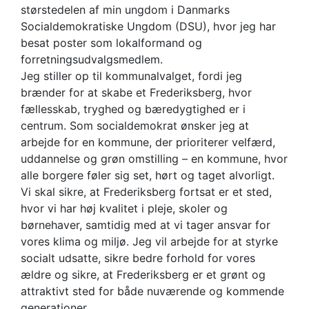
størstedelen af min ungdom i Danmarks
Socialdemokratiske Ungdom (DSU), hvor jeg har
besat poster som lokalformand og
forretningsudvalgsmedlem.
Jeg stiller op til kommunalvalget, fordi jeg
brænder for at skabe et Frederiksberg, hvor
fællesskab, tryghed og bæredygtighed er i
centrum. Som socialdemokrat ønsker jeg at
arbejde for en kommune, der prioriterer velfærd,
uddannelse og grøn omstilling – en kommune, hvor
alle borgere føler sig set, hørt og taget alvorligt.
Vi skal sikre, at Frederiksberg fortsat er et sted,
hvor vi har høj kvalitet i pleje, skoler og
børnehaver, samtidig med at vi tager ansvar for
vores klima og miljø. Jeg vil arbejde for at styrke
socialt udsatte, sikre bedre forhold for vores
ældre og sikre, at Frederiksberg er et grønt og
attraktivt sted for både nuværende og kommende
generationer.