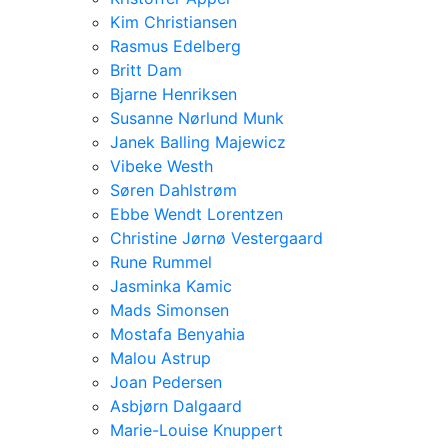
Kim Christiansen
Rasmus Edelberg
Britt Dam
Bjarne Henriksen
Susanne Nørlund Munk
Janek Balling Majewicz
Vibeke Westh
Søren Dahlstrøm
Ebbe Wendt Lorentzen
Christine Jørnø Vestergaard
Rune Rummel
Jasminka Kamic
Mads Simonsen
Mostafa Benyahia
Malou Astrup
Joan Pedersen
Asbjørn Dalgaard
Marie-Louise Knuppert