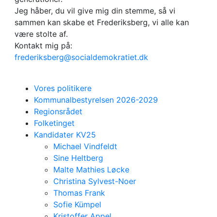
Jeg håber, du vil give mig din stemme, så vi
sammen kan skabe et Frederiksberg, vi alle kan
være stolte af.
Kontakt mig på:
frederiksberg@socialdemokratiet.dk
Vores politikere
Kommunalbestyrelsen 2026-2029
Regionsrådet
Folketinget
Kandidater KV25
Michael Vindfeldt
Sine Heltberg
Malte Mathies Løcke
Christina Sylvest-Noer
Thomas Frank
Sofie Kümpel
Kristoffer Appel