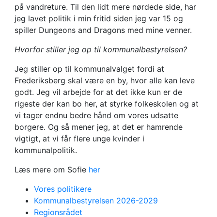
på vandreture. Til den lidt mere nørdede side, har
jeg lavet politik i min fritid siden jeg var 15 og
spiller Dungeons and Dragons med mine venner.
Hvorfor stiller jeg op til kommunalbestyrelsen?
Jeg stiller op til kommunalvalget fordi at
Frederiksberg skal være en by, hvor alle kan leve
godt. Jeg vil arbejde for at det ikke kun er de
rigeste der kan bo her, at styrke folkeskolen og at
vi tager endnu bedre hånd om vores udsatte
borgere. Og så mener jeg, at det er hamrende
vigtigt, at vi får flere unge kvinder i
kommunalpolitik.
Læs mere om Sofie
her
Vores politikere
Kommunalbestyrelsen 2026-2029
Regionsrådet