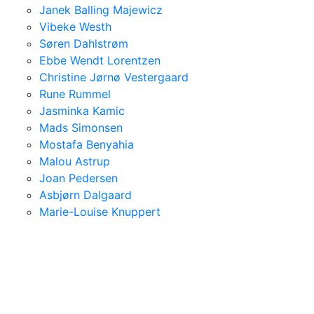
Janek Balling Majewicz
Vibeke Westh
Søren Dahlstrøm
Ebbe Wendt Lorentzen
Christine Jørnø Vestergaard
Rune Rummel
Jasminka Kamic
Mads Simonsen
Mostafa Benyahia
Malou Astrup
Joan Pedersen
Asbjørn Dalgaard
Marie-Louise Knuppert