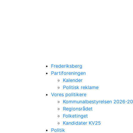
Frederiksberg
Partiforeningen
Kalender
Politisk reklame
Vores politikere
Kommunalbestyrelsen 2026-2
Regionsrådet
Folketinget
Kandidater KV25
Politik
Kandidat til kommunalbestyrelsen