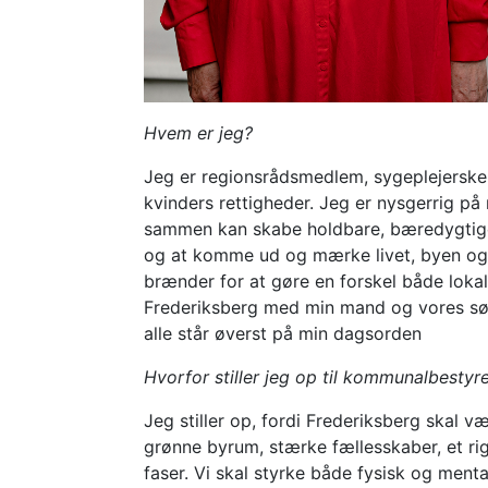
Hvem er jeg?
Jeg er regionsrådsmedlem, sygeplejerske 
kvinders rettigheder. Jeg er nysgerrig på
sammen kan skabe holdbare, bæredygtige 
og at komme ud og mærke livet, byen og na
brænder for at gøre en forskel både lokalt
Frederiksberg med min mand og vores søn
alle står øverst på min dagsorden
Hvorfor stiller jeg op til kommunalbestyr
Jeg stiller op, fordi Frederiksberg skal 
grønne byrum, stærke fællesskaber, et rigt
faser. Vi skal styrke både fysisk og ment