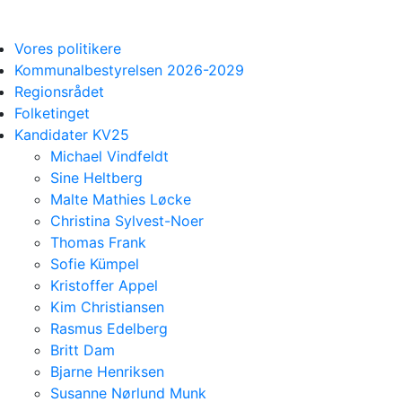
Vores politikere
Kommunalbestyrelsen 2026-2029
Regionsrådet
Folketinget
Kandidater KV25
Michael Vindfeldt
Sine Heltberg
Malte Mathies Løcke
Christina Sylvest-Noer
Thomas Frank
Sofie Kümpel
Kristoffer Appel
Kim Christiansen
Rasmus Edelberg
Britt Dam
Bjarne Henriksen
Susanne Nørlund Munk