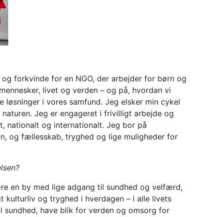
og forkvinde for en NGO, der arbejder for børn og
 mennesker, livet og verden – og på, hvordan vi
løsninger i vores samfund. Jeg elsker min cykel
turen. Jeg er engageret i frivilligt arbejde og
, nationalt og internationalt. Jeg bor på
, og fællesskab, tryghed og lige muligheder for
elsen?
være en by med lige adgang til sundhed og velfærd,
 kulturliv og tryghed i hverdagen – i alle livets
al sundhed, have blik for verden og omsorg for